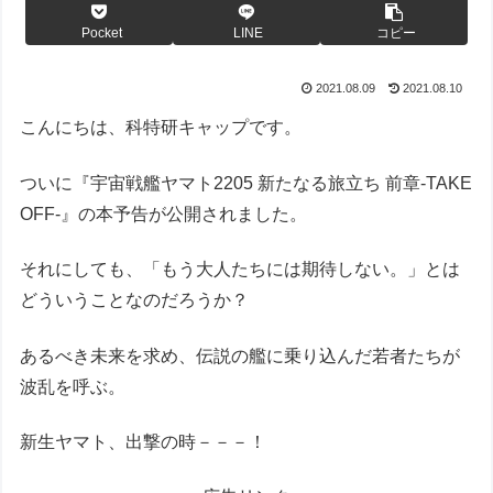
Pocket
LINE
コピー
2021.08.09
2021.08.10
こんにちは、科特研キャップです。
ついに『宇宙戦艦ヤマト2205 新たなる旅立ち 前章-TAKE
OFF-』の本予告が公開されました。
それにしても、「もう大人たちには期待しない。」とは
どういうことなのだろうか？
あるべき未来を求め、伝説の艦に乗り込んだ若者たちが
波乱を呼ぶ。
新生ヤマト、出撃の時－－－！