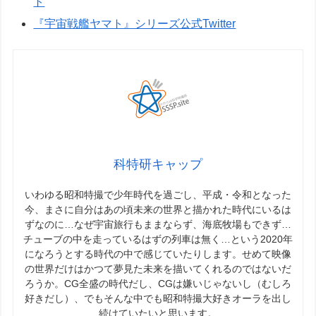
ト
『宇宙戦艦ヤマト』シリーズ公式Twitter
科特研キャップ
いわゆる昭和特撮で少年時代を過ごし、平成・令和となった
今、まさに自分はあの頃未来の世界と描かれた時代にいるは
ずなのに…なぜ宇宙旅行もままならず、海底牧場もできず…
チューブの中を走っているはずの列車は無く…という2020年
になろうとする時代の中で感じていたりします。せめて映像
の世界だけはかつて夢見た未来を描いてくれるのではないだ
ろうか。CG全盛の時代だし、CGは嫌いじゃないし（むしろ
好きだし）、でもそんな中でも昭和特撮大好きオーラを出し
続けていたいと思います。