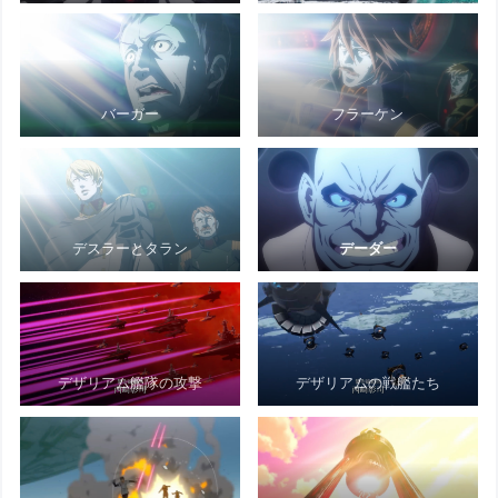
バーガー
フラーケン
デスラーとタラン
デーダー
デザリアム艦隊の攻撃
デザリアムの戦艦たち