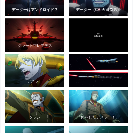
デーダーはアンドロイド？
デーダー（CV 天田益男）
グレートプレアデス
デスラー
タラン
「何をしたデスラー！」