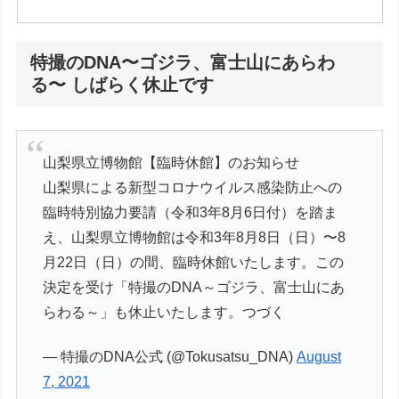
特撮のDNA〜ゴジラ、富士山にあらわ
る〜 しばらく休止です
山梨県立博物館【臨時休館】のお知らせ
山梨県による新型コロナウイルス感染防止への
臨時特別協力要請（令和3年8月6日付）を踏ま
え、山梨県立博物館は令和3年8月8日（日）〜8
月22日（日）の間、臨時休館いたします。この
決定を受け「特撮のDNA～ゴジラ、富士山にあ
らわる～」も休止いたします。つづく
— 特撮のDNA公式 (@Tokusatsu_DNA)
August
7, 2021