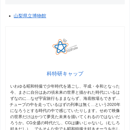
山梨県立博物館
科特研キャップ
いわゆる昭和特撮で少年時代を過ごし、平成・令和となった
今、まさに自分はあの頃未来の世界と描かれた時代にいるは
ずなのに…なぜ宇宙旅行もままならず、海底牧場もできず…
チューブの中を走っているはずの列車は無く…という2020年
になろうとする時代の中で感じていたりします。せめて映像
の世界だけはかつて夢見た未来を描いてくれるのではないだ
ろうか。CG全盛の時代だし、CGは嫌いじゃないし（むしろ
好きだし）、でもそんな中でも昭和特撮大好きオーラを出し