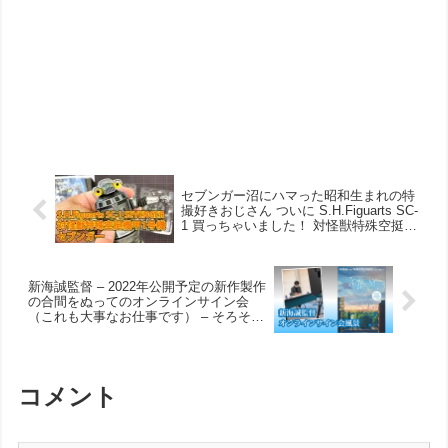
セブンガー沼にハマった昭和生まれの特
撮好きおじさん ついに S.H.Figuarts SC-
1 買っちゃいました！ 対怪獣特殊空挺機
甲1号機
新海誠監督 – 2022年公開予定の新作製作
の合間をぬってのオンラインサイン会
（これも大事なお仕事です） – そろそろ
次回作の情報公開を期待します。
コメント