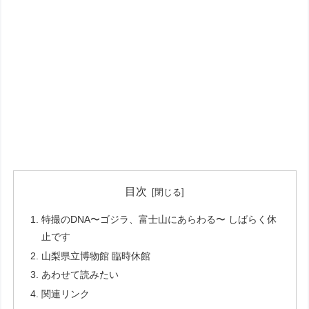
目次
特撮のDNA〜ゴジラ、富士山にあらわる〜 しばらく休
止です
山梨県立博物館 臨時休館
あわせて読みたい
関連リンク