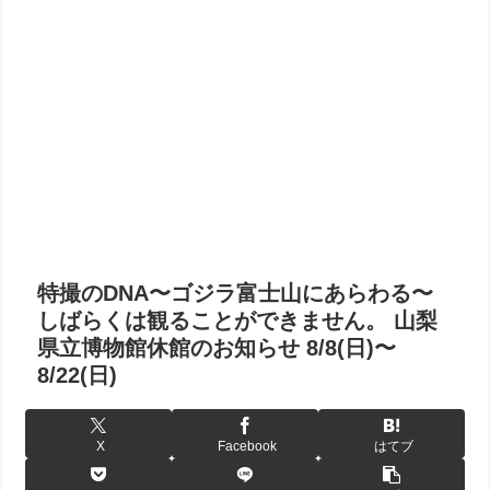
特撮のDNA〜ゴジラ富士山にあらわる〜
しばらくは観ることができません。 山梨
県立博物館休館のお知らせ 8/8(日)〜
8/22(日)
X
Facebook
はてブ