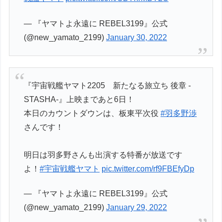
— 『ヤマトよ永遠に REBEL3199』公式
(@new_yamato_2199)
January 30, 2022
『宇宙戦艦ヤマト2205 新たなる旅立ち 後章 -
STASHA-』上映まであと6日！
本日のカウントダウンは、板東平次役
#羽多野渉
さんです！
明日は羽多野さんも出演する特番が放送です
よ！
#宇宙戦艦ヤマト
pic.twitter.com/rf9FBEfyDp
— 『ヤマトよ永遠に REBEL3199』公式
(@new_yamato_2199)
January 29, 2022