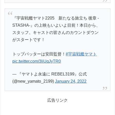
『宇宙戦艦ヤマト2205 新たなる旅立ち 後章 -
STASHA-』の上映もいよいよ目前！本日から、
スタッフ、キャストの皆さんのカウントダウン
がスタートです！
トップバッターは安田監督！
#宇宙戦艦ヤマト
pic.twitter.com/3liUqJyTR0
— 『ヤマトよ永遠に REBEL3199』公式
(@new_yamato_2199)
January 24, 2022
広告リンク