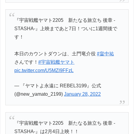
『宇宙戦艦ヤマト2205 新たなる旅立ち 後章 -
STASHA-』上映まであと7日！ついに1週間後で
す！
本日のカウントダウンは、土門竜介役
#畠中祐
さんです！
#宇宙戦艦ヤマト
pic.twitter.com/U5MZl9FFzL
— 『ヤマトよ永遠に REBEL3199』公式
(@new_yamato_2199)
January 28, 2022
『宇宙戦艦ヤマト2205 新たなる旅立ち 後章 -
STASHA-』は2月4日上映！！