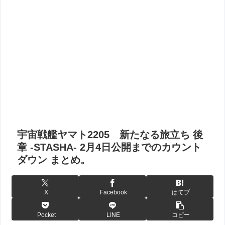
宇宙戦艦ヤマト2205 新たなる旅立ち 後
章 -STASHA- 2月4日公開までのカウント
ダウン まとめ。
X
Facebook
はてブ
Pocket
LINE
コピー