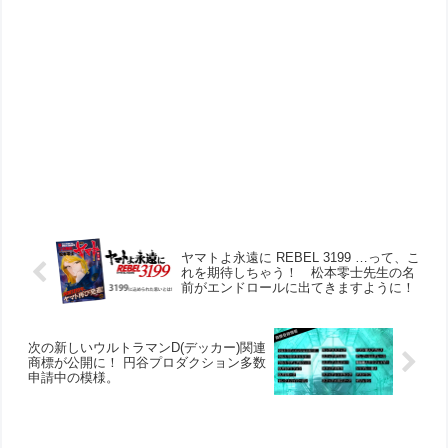
ヤマトよ永遠に REBEL 3199 …って、こ
れを期待しちゃう！ 松本零士先生の名
前がエンドロールに出てきますように！
次の新しいウルトラマンD(デッカー)関連
商標が公開に！ 円谷プロダクション多数
申請中の模様。