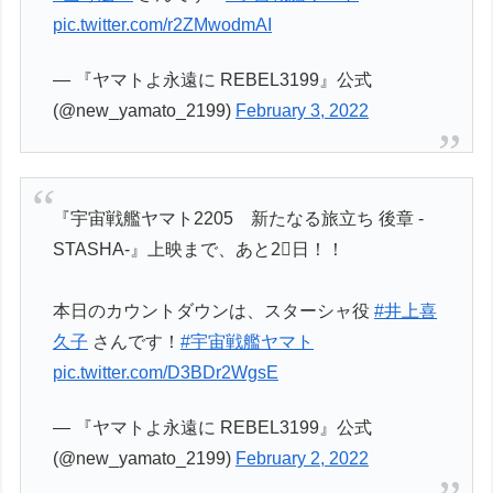
pic.twitter.com/r2ZMwodmAI
— 『ヤマトよ永遠に REBEL3199』公式
(@new_yamato_2199)
February 3, 2022
『宇宙戦艦ヤマト2205 新たなる旅立ち 後章 -
STASHA-』上映まで、あと2⃣日！！
本日のカウントダウンは、スターシャ役
#井上喜
久子
さんです！
#宇宙戦艦ヤマト
pic.twitter.com/D3BDr2WgsE
— 『ヤマトよ永遠に REBEL3199』公式
(@new_yamato_2199)
February 2, 2022