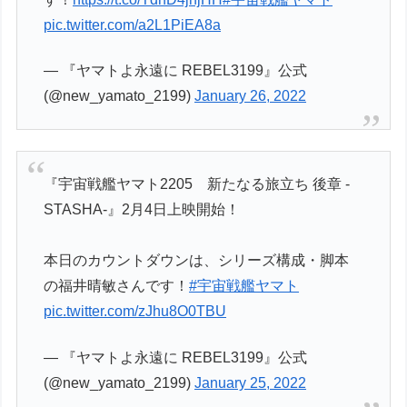
pic.twitter.com/a2L1PiEA8a
— 『ヤマトよ永遠に REBEL3199』公式
(@new_yamato_2199)
January 26, 2022
『宇宙戦艦ヤマト2205 新たなる旅立ち 後章 -
STASHA-』2月4日上映開始！
本日のカウントダウンは、シリーズ構成・脚本
の福井晴敏さんです！
#宇宙戦艦ヤマト
pic.twitter.com/zJhu8O0TBU
— 『ヤマトよ永遠に REBEL3199』公式
(@new_yamato_2199)
January 25, 2022