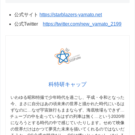
公式サイト
https://starblazers-yamato.net​
公式Twitter
https://twitter.com/new_yamato_2199​
科特研キャップ
いわゆる昭和特撮で少年時代を過ごし、平成・令和となった
今、まさに自分はあの頃未来の世界と描かれた時代にいるは
ずなのに…なぜ宇宙旅行もままならず、海底牧場もできず…
チューブの中を走っているはずの列車は無く…という2020年
になろうとする時代の中で感じていたりします。せめて映像
の世界だけはかつて夢見た未来を描いてくれるのではないだ