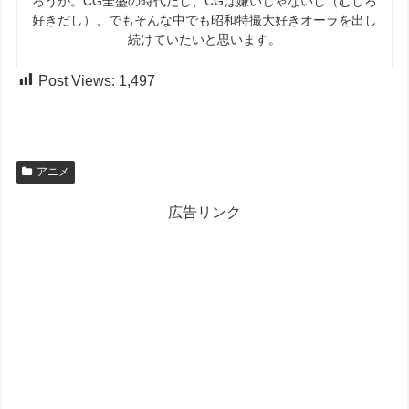
ろうか。CG全盛の時代だし、CGは嫌いじゃないし（むしろ
好きだし）、でもそんな中でも昭和特撮大好きオーラを出し
続けていたいと思います。
Post Views:
1,497
アニメ
広告リンク