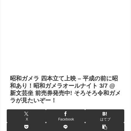
昭和ガメラ 四本立て上映 – 平成の前に昭
和あり！昭和ガメラオールナイト 3/7 @
新文芸坐 前売券発売中! そろそろ令和ガメ
ラが見たいぞー！
X
Facebook
はてブ