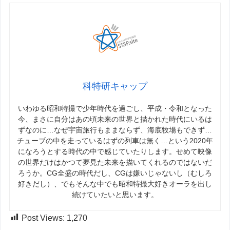
科特研キャップ
いわゆる昭和特撮で少年時代を過ごし、平成・令和となった
今、まさに自分はあの頃未来の世界と描かれた時代にいるは
ずなのに…なぜ宇宙旅行もままならず、海底牧場もできず…
チューブの中を走っているはずの列車は無く…という2020年
になろうとする時代の中で感じていたりします。せめて映像
の世界だけはかつて夢見た未来を描いてくれるのではないだ
ろうか。CG全盛の時代だし、CGは嫌いじゃないし（むしろ
好きだし）、でもそんな中でも昭和特撮大好きオーラを出し
続けていたいと思います。
Post Views:
1,270