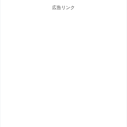
を開催します。 円谷...
広告リンク