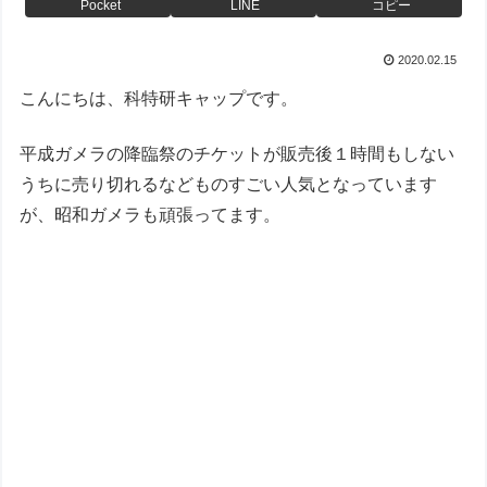
Pocket
LINE
コピー
2020.02.15
こんにちは、科特研キャップです。
平成ガメラの降臨祭のチケットが販売後１時間もしない
うちに売り切れるなどものすごい人気となっています
が、昭和ガメラも頑張ってます。