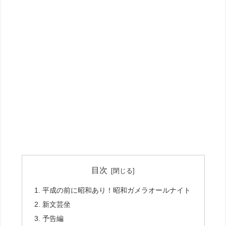
目次
平成の前に昭和あり！昭和ガメラオールナイト
新文芸坐
予告編