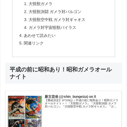
大怪獣ガメラ
大怪獣決闘 ガメラ対バルゴン
大怪獣空中戦 ガメラ対ギャオス
ガメラ対宇宙怪獣バイラス
あわせて読みたい
関連リンク
平成の前に昭和あり！昭和ガメラオール
ナイト
新文芸坐 (@shin_bungeiza) on X
【番組決定】3/7ANは＜平成の前に昭和あり！昭和ガメラ
オールナイト＞！『大怪獣ガメラ』『大怪獣決闘 ガメラ
対バルゴン』『大怪獣空中戦 ガメラ対ギャオス』『ガメ
ラ対宇宙怪獣バイラス』の鉄板4本を！もちろん「平成ガ
メラ降臨祭」様便乗企画！3月...