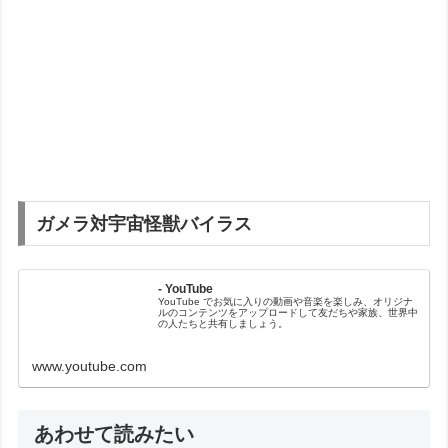
ガメラ対宇宙怪獣バイラス
- YouTube
YouTube でお気に入りの動画や音楽を楽しみ、オリジナ
ルのコンテンツをアップロードして友だちや家族、世界中
の人たちと共有しましょう。
www.youtube.com
あわせて読みたい