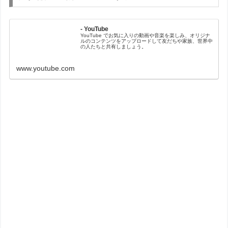
- YouTube
YouTube でお気に入りの動画や音楽を楽しみ、オリジナ
ルのコンテンツをアップロードして友だちや家族、世界中
の人たちと共有しましょう。
www.youtube.com