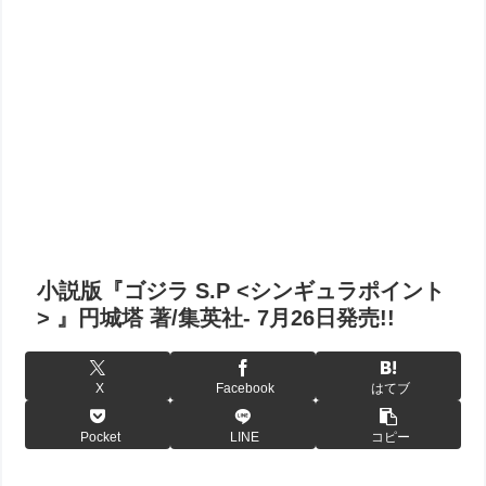
小説版『ゴジラ S.P <シンギュラポイント
> 』円城塔 著/集英社- 7月26日発売!!
X
Facebook
はてブ
Pocket
LINE
コピー