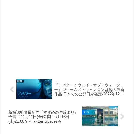
『アバター：ウェイ・オブ・ウォータ
ー』ジェームズ・キャメロン監督の最新
作品 日本での公開日が確定-2022年12月
16日(金)劇場公開
新海誠監督最新作『すずめの戸締まり』
予告 – 11月11日(金)公開 – 7月16日
(土)21:00からTwitter Spacesも