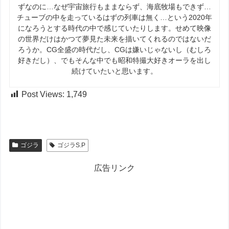
ずなのに…なぜ宇宙旅行もままならず、海底牧場もできず…
チューブの中を走っているはずの列車は無く…という2020年
になろうとする時代の中で感じていたりします。せめて映像
の世界だけはかつて夢見た未来を描いてくれるのではないだ
ろうか。CG全盛の時代だし、CGは嫌いじゃないし（むしろ
好きだし）、でもそんな中でも昭和特撮大好きオーラを出し
続けていたいと思います。
Post Views:
1,749
ゴジラ
ゴジラS.P
広告リンク