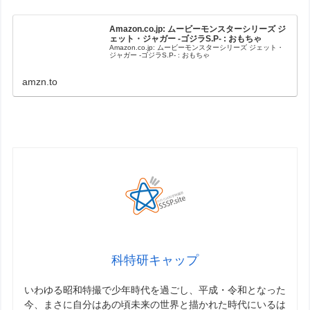
Amazon.co.jp: ムービーモンスターシリーズ ジ
ェット・ジャガー -ゴジラS.P- : おもちゃ
Amazon.co.jp: ムービーモンスターシリーズ ジェット・
ジャガー -ゴジラS.P- : おもちゃ
amzn.to
科特研キャップ
いわゆる昭和特撮で少年時代を過ごし、平成・令和となった
今、まさに自分はあの頃未来の世界と描かれた時代にいるは