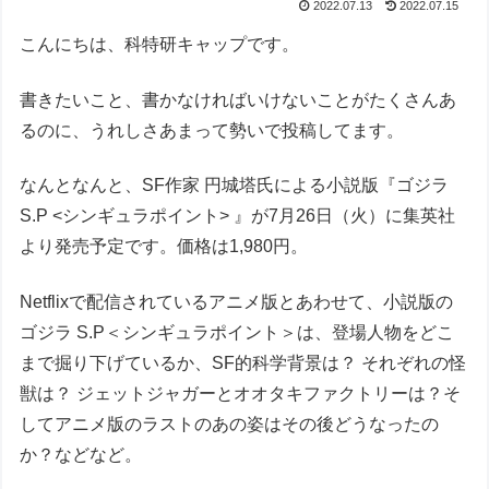
2022.07.13
2022.07.15
こんにちは、科特研キャップです。
書きたいこと、書かなければいけないことがたくさんあ
るのに、うれしさあまって勢いで投稿してます。
なんとなんと、SF作家 円城塔氏による小説版『ゴジラ
S.P <シンギュラポイント> 』が7月26日（火）に集英社
より発売予定です。価格は1,980円。
Netflixで配信されているアニメ版とあわせて、小説版の
ゴジラ S.P＜シンギュラポイント＞は、登場人物をどこ
まで掘り下げているか、SF的科学背景は？ それぞれの怪
獣は？ ジェットジャガーとオオタキファクトリーは？そ
してアニメ版のラストのあの姿はその後どうなったの
か？などなど。