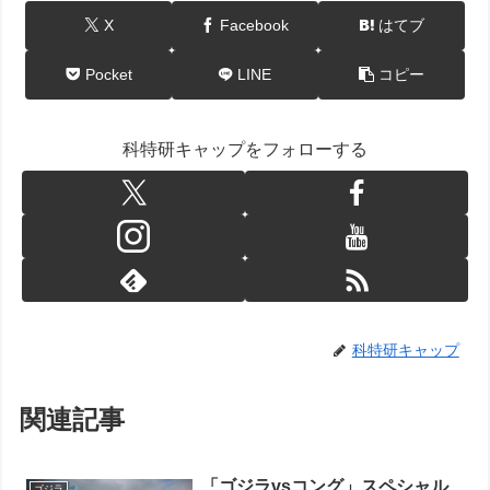
X
Facebook
はてブ
Pocket
LINE
コピー
科特研キャップをフォローする
科特研キャップ
関連記事
「ゴジラvsコング」スペシャル
ゴジラ