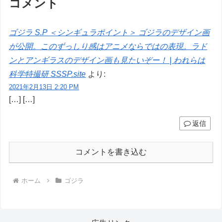
コメント
ゴジラ S.P ＜シンギュラポイント＞ ゴジラのデザイン画
が公開。このずっしり感はアニメならではの表現。ラド
ンとアンギラスのデザイン画も見たいぞー！ | われらは
科学特撮研 SSSP.site
より:
2021年2月13日 2:20 PM
[…] […]
返信
コメントを書き込む
ホーム
ゴジラ