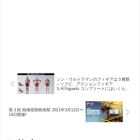
シン・ウルトラマンのフィギアは３種類
– ソフビ、アクションフィギア、
S.H.Figuarts コンプリートにはいくら必
要か！さらに全高40cmのDYNACTIONも
追加。
第３回 熱海怪獣映画祭 2021年3月12日〜
14日開催!