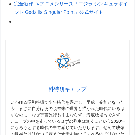
完全新作TVアニメシリーズ「ゴジラ シンギュラポイ
ント Godzilla Singular Point」公式サイト
科特研キャップ
いわゆる昭和特撮で少年時代を過ごし、平成・令和となった
今、まさに自分はあの頃未来の世界と描かれた時代にいるは
ずなのに…なぜ宇宙旅行もままならず、海底牧場もできず…
チューブの中を走っているはずの列車は無く…という2020年
になろうとする時代の中で感じていたりします。せめて映像
の世界だけはかつて夢見た未来を描いてくれるのではないだ