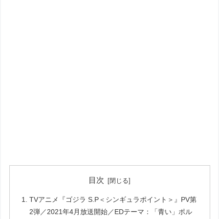
目次
TVアニメ『ゴジラ S.P＜シンギュラポイント＞』PV第
2弾／2021年4月放送開始／EDテーマ：「青い」ポル