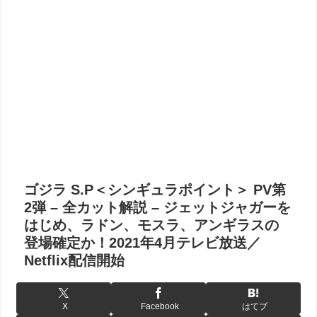
ゴジラ S.P＜シンギュラポイント＞ PV第
2弾 – 全カット解説 – ジェットジャガーを
はじめ、ラドン、モスラ、アンギラスの
登場確定か！2021年4月テレビ放送／
Netflix配信開始
X
Facebook
はてブ