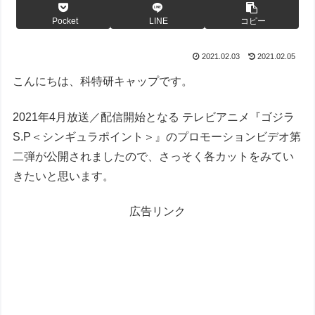
Pocket
LINE
コピー
2021.02.03
2021.02.05
こんにちは、科特研キャップです。
2021年4月放送／配信開始となる テレビアニメ『ゴジラ
S.P＜シンギュラポイント＞』のプロモーションビデオ第
二弾が公開されましたので、さっそく各カットをみてい
きたいと思います。
広告リンク