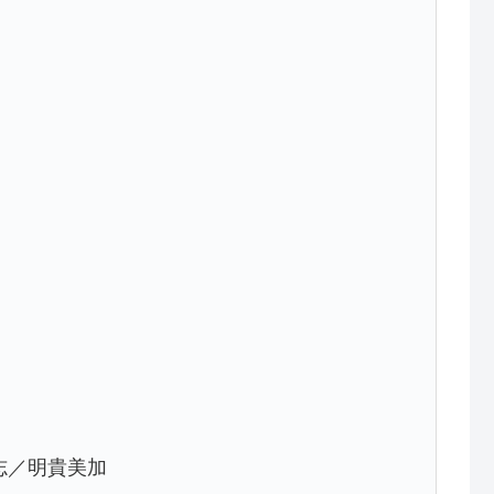
志／明貴美加