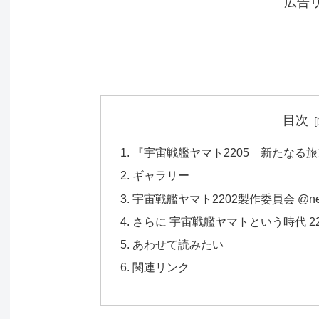
広告
目次
『宇宙戦艦ヤマト2205 新たなる
ギャラリー
宇宙戦艦ヤマト2202製作委員会 @new_
さらに 宇宙戦艦ヤマトという時代 2
あわせて読みたい
関連リンク