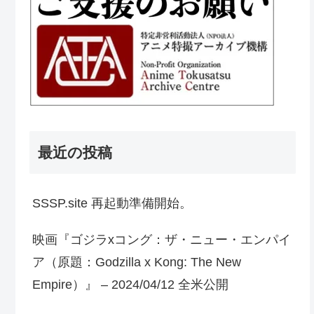
最近の投稿
SSSP.site 再起動準備開始。
映画『ゴジラxコング：ザ・ニュー・エンパイ
ア（原題：Godzilla x Kong: The New
Empire）』 – 2024/04/12 全米公開