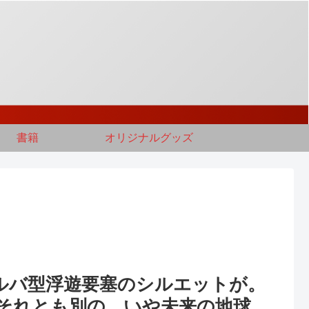
書籍
オリジナルグッズ
– ゴルバ型浮遊要塞のシルエットが。
それとも別の…いや未来の地球