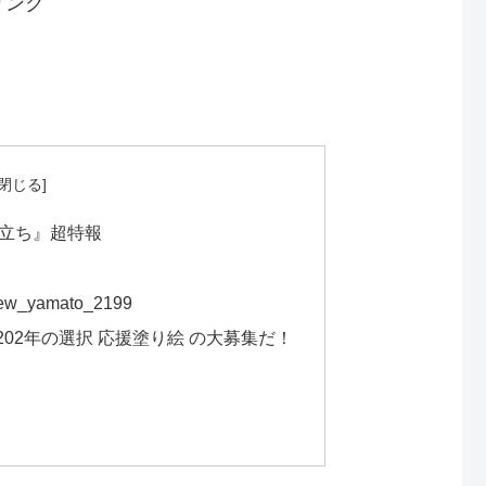
リンク
旅立ち』超特報
yamato_2199
202年の選択 応援塗り絵 の大募集だ！