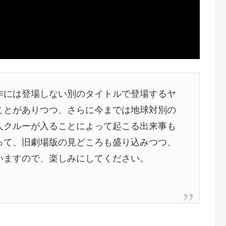
作には登場しない別のタイトルで登場するヤ
ことがありつつ、さらに今までは地球対別の
人クルーが入ることによって起こる出来事も
って、旧劇場版の見どころも盛り込みつつ、
いますので、楽しみにしてください。