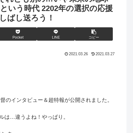
いう時代 2202年の選択の応援
しばし送ろう！
Pocket
LINE
コピー
2021.03.26
2021.03.27
田監督のインタビュー＆超特報が公開されました。
イルは…違うよね！やっぱり。