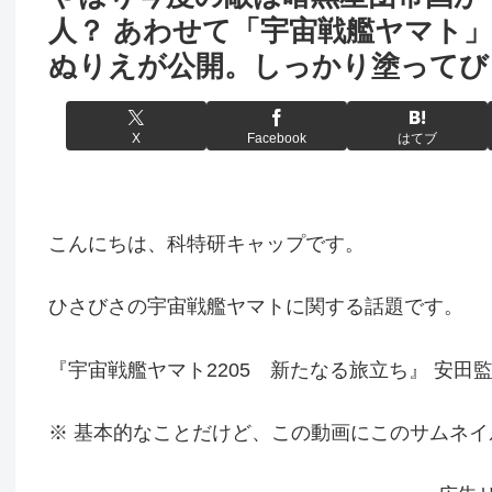
人？ あわせて「宇宙戦艦ヤマト」と
ぬりえが公開。しっかり塗ってび
X
Facebook
はてブ
こんにちは、科特研キャップです。
ひさびさの宇宙戦艦ヤマトに関する話題です。
『宇宙戦艦ヤマト2205 新たなる旅立ち』 安
※ 基本的なことだけど、この動画にこのサムネ