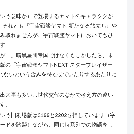
いう意味か）で登場するヤマトのキャラクタが
か、それとも『宇宙戦艦ヤマト 新たなる旅立ち』や
み取れませんが、宇宙戦艦ヤマトにおいてもひ
す。
が…。暗黒星団帝国ではなくもしかしたら、未
の「宇宙戦艦ヤマトNEXT スターブレイザー
れないという含みを持たせていたりするあたりに
出来事も多い…世代交代のなかで考え方の違い
す。
う旧劇場版は2199と2202を指しています（字
ードを踏襲しながら、同じ時系列での物語をし