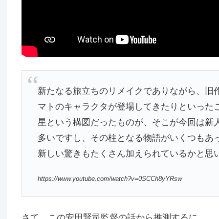
新たなる旅立ちのリメイクでありながら、旧
マトのキャラクタが登場してきたりといった
星という構図だったものが、そこが今回は新
多いですし、その柱となる物語がいくつもあ
新しい驚きもたくさん加えられているかと思
https://www.youtube.com/watch?v=0SCCh8yYRsw
さて、この安田賢司監督の話から推測するに