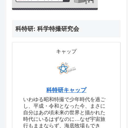
科特研: 科学特撮研究会
キャップ
科特研キャップ
いわゆる昭和特撮で少年時代を過ご
し、平成・令和となった今、まさに
自分はあの頃未来の世界と描かれた
時代にいるはずなのに…なぜ宇宙旅
行もままならず、海底牧場もでき