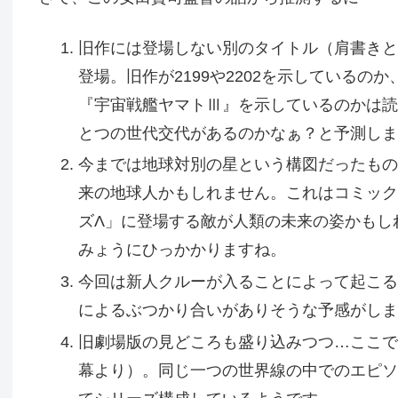
旧作には登場しない別のタイトル（肩書きと
登場。旧作が2199や2202を示しているの
『宇宙戦艦ヤマトⅢ』を示しているのかは読
とつの世代交代があるのかなぁ？と予測しま
今までは地球対別の星という構図だったもの
来の地球人かもしれません。これはコミック版
ズΛ」に登場する敵が人類の未来の姿かもし
みょうにひっかかりますね。
今回は新人クルーが入ることによって起こる
によるぶつかり合いがありそうな予感がしま
旧劇場版の見どころも盛り込みつつ…ここでい
幕より）。同じ一つの世界線の中でのエピソ