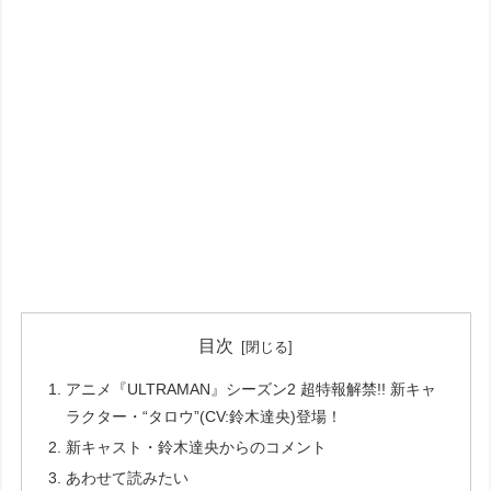
目次
アニメ『ULTRAMAN』シーズン2 超特報解禁!! 新キャ
ラクター・“タロウ”(CV:鈴⽊達央)登場！
新キャスト・鈴⽊達央からのコメント
あわせて読みたい