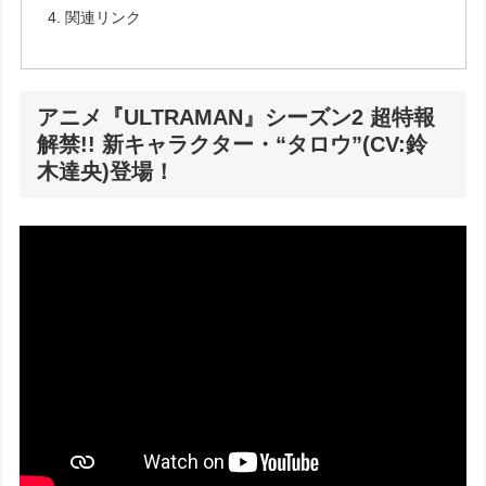
関連リンク
アニメ『ULTRAMAN』シーズン2 超特報
解禁!! 新キャラクター・“タロウ”(CV:鈴
⽊達央)登場！