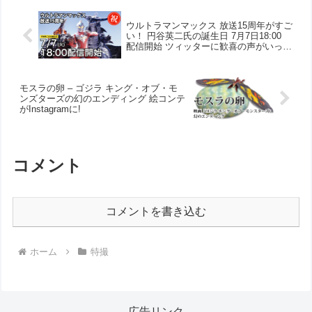
ウルトラマンマックス 放送15周年がすご
い！ 円谷英二氏の誕生日 7月7日18:00
配信開始 ツィッターに歓喜の声がいっぱ
い。2週間限定 – ウルトラマンマックス
は愛されキャラなんだ
モスラの卵 – ゴジラ キング・オブ・モ
ンズターズの幻のエンディング 絵コンテ
がInstagramに!
コメント
コメントを書き込む
ホーム
特撮
広告リンク