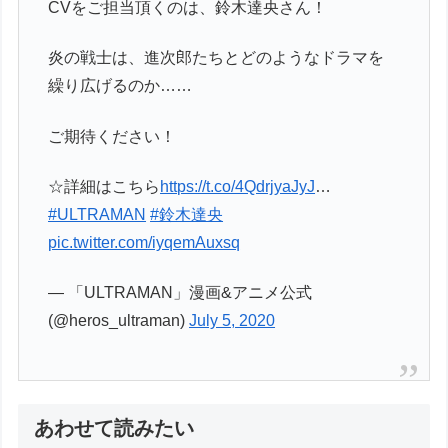
CVをご担当頂くのは、鈴木達央さん！
炎の戦士は、進次郎たちとどのようなドラマを
繰り広げるのか……
ご期待ください！
☆詳細はこちら
https://t.co/4QdrjyaJyJ
…
#ULTRAMAN
#鈴木達央
pic.twitter.com/iyqemAuxsq
— 「ULTRAMAN」漫画&アニメ公式
(@heros_ultraman)
July 5, 2020
あわせて読みたい