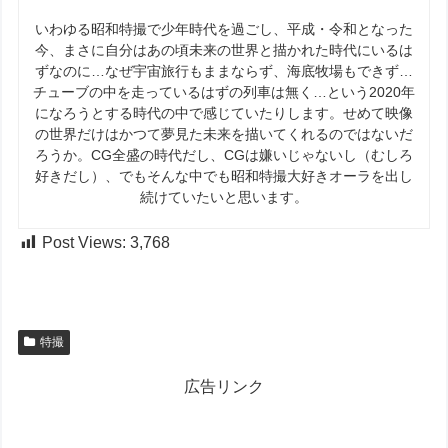
いわゆる昭和特撮で少年時代を過ごし、平成・令和となった
今、まさに自分はあの頃未来の世界と描かれた時代にいるは
ずなのに…なぜ宇宙旅行もままならず、海底牧場もできず…
チューブの中を走っているはずの列車は無く…という2020年
になろうとする時代の中で感じていたりします。せめて映像
の世界だけはかつて夢見た未来を描いてくれるのではないだ
ろうか。CG全盛の時代だし、CGは嫌いじゃないし（むしろ
好きだし）、でもそんな中でも昭和特撮大好きオーラを出し
続けていたいと思います。
Post Views:
3,768
特撮
広告リンク