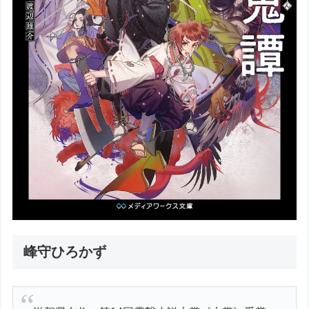
峰守ひろかず