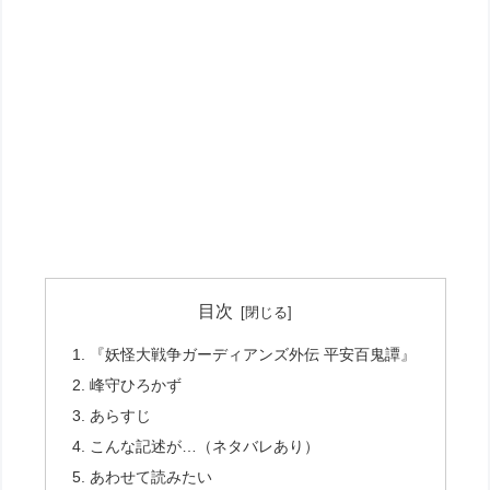
目次
『妖怪大戦争ガーディアンズ外伝 平安百鬼譚』
峰守ひろかず
あらすじ
こんな記述が…（ネタバレあり）
あわせて読みたい