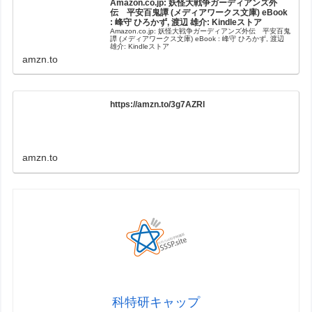
Amazon.co.jp: 妖怪大戦争ガーディアンズ外
伝 平安百鬼譚 (メディアワークス文庫) eBook
: 峰守 ひろかず, 渡辺 雄介: Kindleストア
Amazon.co.jp: 妖怪大戦争ガーディアンズ外伝 平安百鬼
譚 (メディアワークス文庫) eBook : 峰守 ひろかず, 渡辺
雄介: Kindleストア
amzn.to
https://amzn.to/3g7AZRl
amzn.to
科特研キャップ