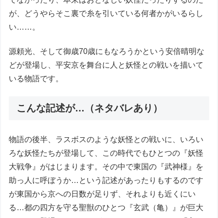
が、どうやらそこ裏で糸を引いている何者かがいるらし
い……。
源頼光、そして御歳70歳にもなろうかという安倍晴明な
どが登場し、平安京を舞台に人と妖怪との戦いを描いて
いる物語です。
こんな記述が…（ネタバレあり）
物語の後半、ラスボスのような妖怪との戦いに、いろい
ろな妖怪たちが登場して、この時代でもひとつの『妖怪
大戦争』がはじまります。その中で東国の『武神様』を
助っ人に呼ぼうか…という記述があったりもするのです
が東国から京への日数が足りず、それよりも近くにい
る…都の四方を守る聖獣のひとつ『玄武（亀）』が巨大