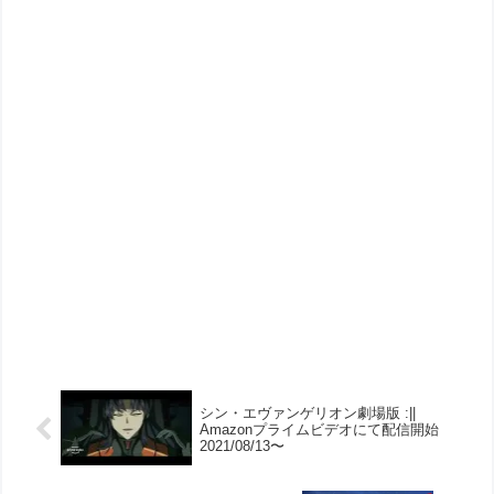
シン・エヴァンゲリオン劇場版 :||
Amazonプライムビデオにて配信開始
2021/08/13〜