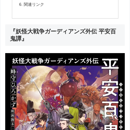
関連リンク
『妖怪大戦争ガーディアンズ外伝 平安百
鬼譚』