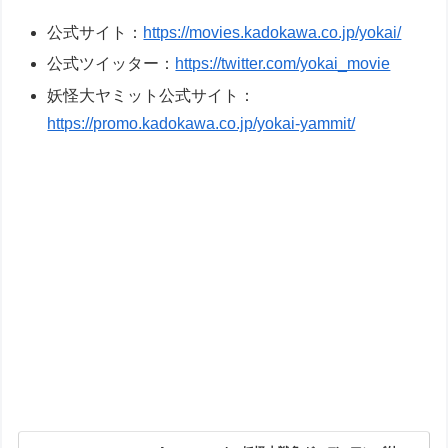
公式サイト：
https://movies.kadokawa.co.jp/yokai/
公式ツイッター：
https://twitter.com/yokai_movie
妖怪大ヤミット公式サイト：
https://promo.kadokawa.co.jp/yokai-yammit/