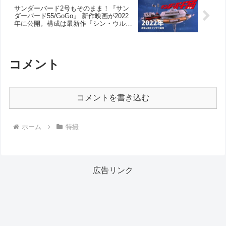
サンダーバード2号もそのまま！『サン
ダーバード55/GoGo』 新作映画が2022
年に公開。構成は最新作『シン・ウルト
ラマン』の公開が待たれる樋口慎二監督
だ！ FAB!
コメント
コメントを書き込む
ホーム
特撮
広告リンク