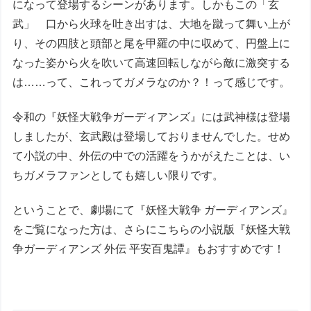
になって登場するシーンがあります。しかもこの「玄
武」 口から火球を吐き出すは、大地を蹴って舞い上が
り、その四肢と頭部と尾を甲羅の中に収めて、円盤上に
なった姿から火を吹いて高速回転しながら敵に激突する
は……って、これってガメラなのか？！って感じです。
令和の『妖怪大戦争ガーディアンズ』には武神様は登場
しましたが、玄武殿は登場しておりませんでした。せめ
て小説の中、外伝の中での活躍をうかがえたことは、い
ちガメラファンとしても嬉しい限りです。
ということで、劇場にて『妖怪大戦争 ガーディアンズ』
をご覧になった方は、さらにこちらの小説版『妖怪大戦
争ガーディアンズ 外伝 平安百鬼譚』もおすすめです！