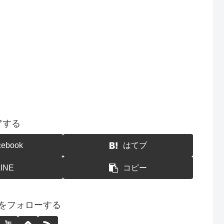
アする
cebook
はてブ
LINE
コピー
をフォローする