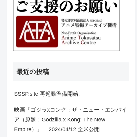
最近の投稿
SSSP.site 再起動準備開始。
映画『ゴジラxコング：ザ・ニュー・エンパイ
ア（原題：Godzilla x Kong: The New
Empire）』 – 2024/04/12 全米公開