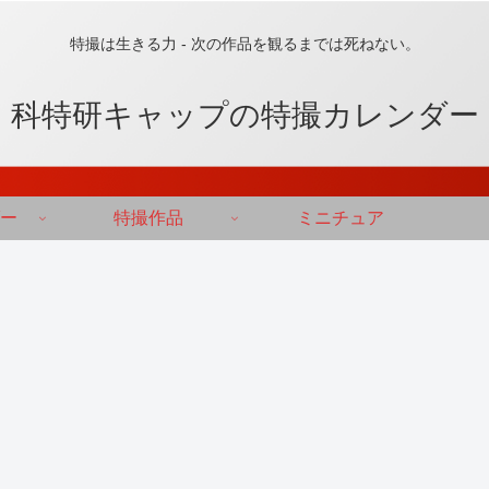
特撮は生きる力 - 次の作品を観るまでは死ねない。
科特研キャップの特撮カレンダー
ー
特撮作品
ミニチュア