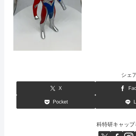
シェ
X
Fa
Pocket
科特研キャップ