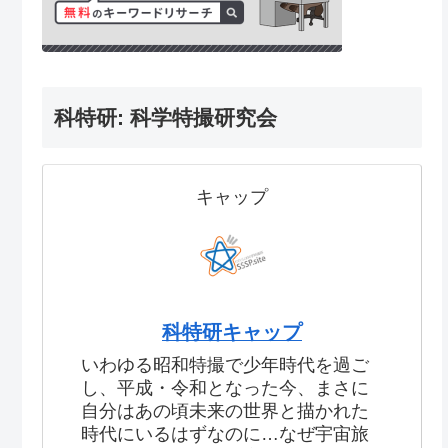
科特研: 科学特撮研究会
キャップ
科特研キャップ
いわゆる昭和特撮で少年時代を過ご
し、平成・令和となった今、まさに
自分はあの頃未来の世界と描かれた
時代にいるはずなのに…なぜ宇宙旅