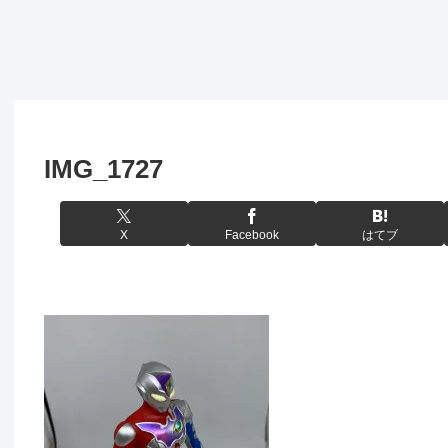
IMG_1727
X
Facebook
はてブ